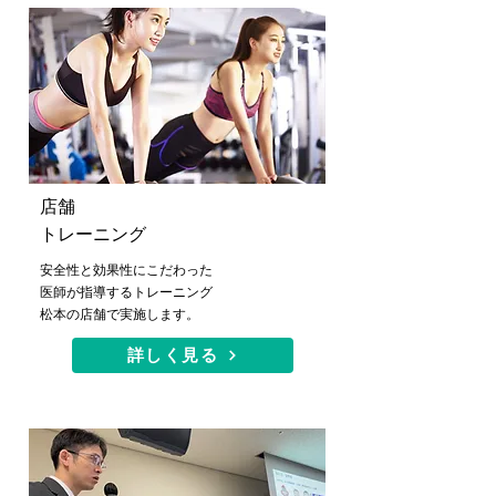
店舗
トレーニング
安全性と効果性にこだわった
医師が指導するトレーニング
​松本の店舗で実施します。
詳しく見る