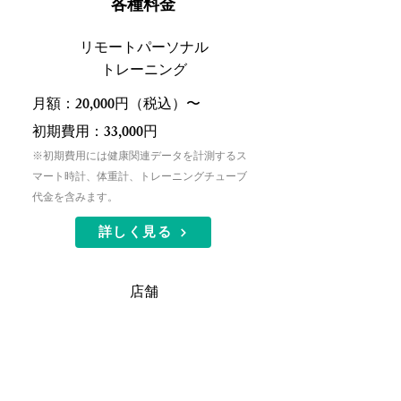
​各種料金
リモートパーソナル
​トレーニング
月額：20,000円（税込）〜
初期費用：33,000円
​※初期費用には健康関連データを計測するス
マート時計、体重計、トレーニングチューブ
代金を含みます。
詳しく見る
店舗
​トレーニング
回数制：10回 80,000円（税込）
初期費用：10,000円