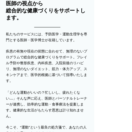
医師の視点から
総合的な健康づくりをサポートし
ます。
私たちのサービスには、予防医学・運動生理学を専
門とする医師・医学博士が在籍しています。
疾患の有無や現在の状態に合わせて、無理のないプ
ログラムで総合的な健康づくりをサポート。フレイ
ル予防や整形疾患、内科疾患、入院前後のリハビ
リ、無理のないダイエット、筋力・体力アップ、ス
キンケアまで、医学的根拠に基づいて指導いたしま
す。
「どんな運動がいいの？忙しいし、疲れたくな
い…」そんな声に応え、医師とパーソナルトレーナ
ーが連携し、効率的な運動・食事療法を提案しま
す。健康的な生活がもたらす恩恵は計り知れませ
ん。
今こそ、“運動”という最良の処方箋で、あなたの人