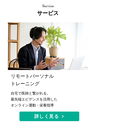
Service
サービス
リモートパーソナル
トレーニング
自宅で医師と繋がれる。
最先端エビデンスを活用した
​オンライン運動・栄養指導
詳しく見る